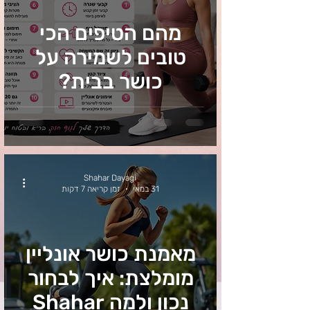
מהם הטיפים הכי
טובים לשמירה על
כושר בבית?
Shahar Dayagi
31 במאי
זמן קריאה 7 דקות
מאמנת כושר אונליין
מומלצת: איך לבחור
נכון ולמה Shahar