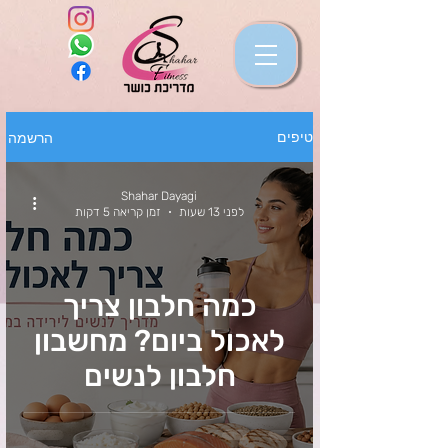
הרשמה
טיפים
Shahar Dayagi
לפני 13 שעות
זמן קריאה 5 דקות
כמה חלבון צריך
לאכול ביום? מחשבון
חלבון לנשים