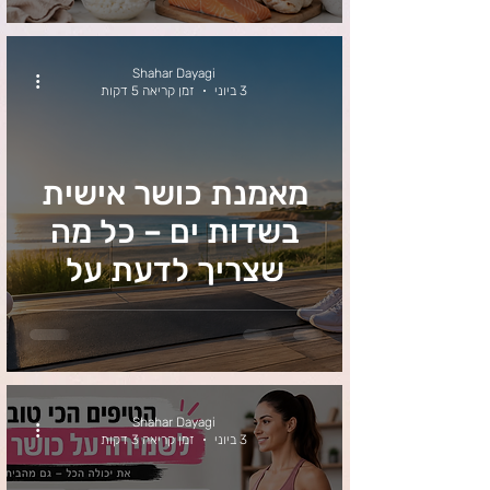
Shahar Dayagi
3 ביוני
זמן קריאה 5 דקות
מאמנת כושר אישית
בשדות ים – כל מה
שצריך לדעת על
אימוני כושר, אימונים
אונליין ותוכניות
מותאמות אישית
Shahar Dayagi
3 ביוני
זמן קריאה 3 דקות