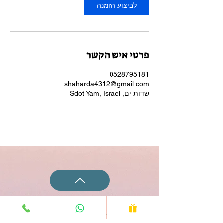
ו
לביצוע הזמנה
ת
פרטי איש הקשר
0528795181
shaharda4312@gmail.com
שדות ים, Sdot Yam, Israel
Push up