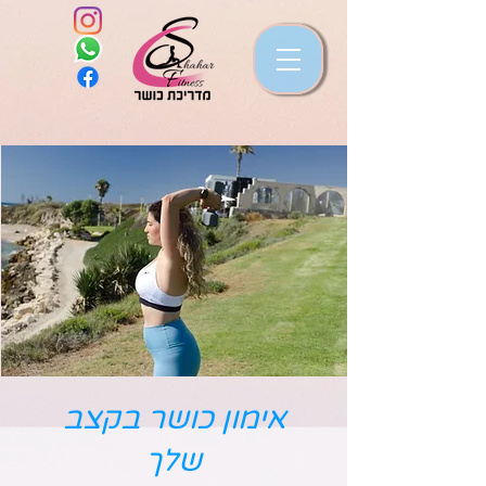
אימון כושר בקצב
שלך